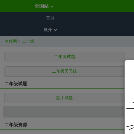
全国站
首页
展开
奥数网
>
二年级
二年级试题
二年级天天练
二年级试题
期中试题
二年级资源