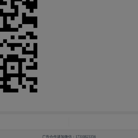
广告合作请加微信：17310823356