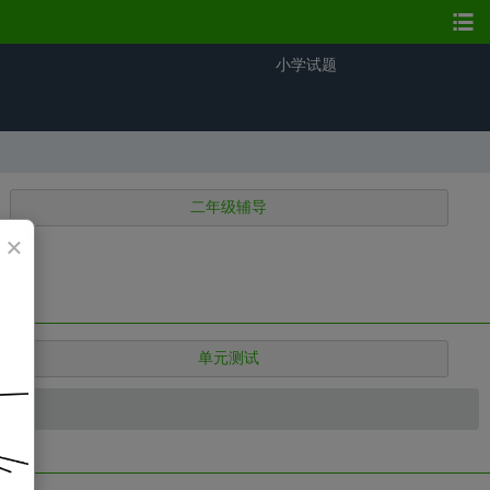
小学试题
二年级辅导
×
单元测试