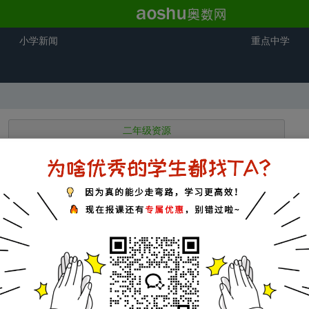
小学新闻
重点中学
二年级资源
二年级奥数题
期末试题
进入二年级试题频道