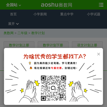
全国站
首页
小学新闻
重点中学
小学试题
展开
奥数网
>
二年级
>
教学计划
数学计划上册
数学计划下册
语文计划上册
×
语文计划下册
英语计划上册
英语计划下册
二年级数学教学计划上册
二年级第一学期数学教研组活动计划
苏教版数学二年级上册教学计划
人教版二年级上册数学教学计划
小学二年级上册数学教学计划