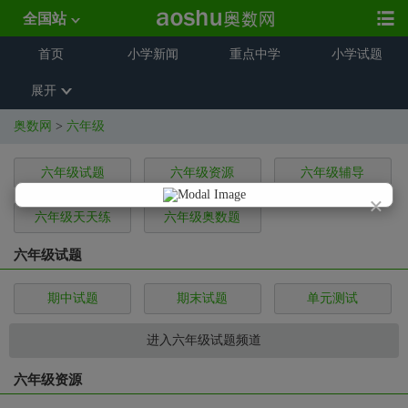
全国站
首页
小学新闻
重点中学
小学试题
展开
奥数网
>
六年级
六年级试题
六年级资源
六年级辅导
×
六年级天天练
六年级奥数题
六年级试题
期中试题
期末试题
单元测试
进入六年级试题频道
六年级资源