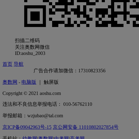
扫描二维码
关注奥数网微信
ID:aoshu_2003
首页
导航
广告合作请加微信：17310823356
奥数网
-
电脑版
｜ 触屏版
Copyright © 2021 aoshu.com
违法和不良信息举报电话： 010-56762110
举报邮箱：wzjubao@tal.com
京ICP备09042963号-15
京公网安备 11010802027854号
手机站：
幼教网
|
奥数网
|
中考网
|
高考网