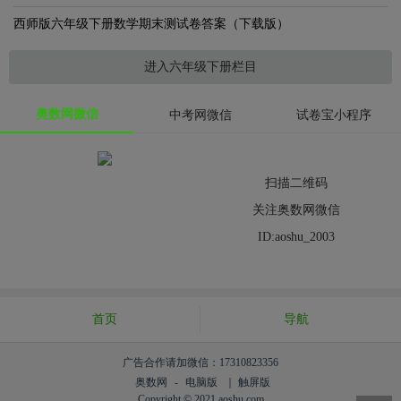
西师版六年级下册数学期末测试卷答案（下载版）
进入六年级下册栏目
奥数网微信
中考网微信
试卷宝小程序
扫描二维码
关注奥数网微信
ID:aoshu_2003
首页
导航
广告合作请加微信：17310823356
奥数网
-
电脑版
｜ 触屏版
Copyright © 2021 aoshu.com