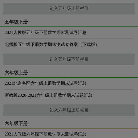
进入五年级上册栏目
五年级下册
2021人教版五年级下册数学期末测试卷汇总
北师版五年级下册数学期末测试卷答案（下载版）
进入五年级下册栏目
六年级上册
2021北京各区六年级上册数学期末试卷汇总
浙教版2020-2021六年级上册数学期末试题汇总
进入六年级上册栏目
六年级下册
2021人教版六年级下册数学期末测试卷汇总