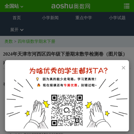
全国站
首页
小学新闻
重点中学
小学试题
展开
奥数
>
四年级数学期末下册
2024年天津市河西区四年级下册期末数学检测卷（图片版）
网络来源
2025-06-04 18:36:16
×
奥数网整理了关于2024年天津市河西区四年级下册期末数学检测
卷（图片版），希望对同学们有所帮助，仅供参考。