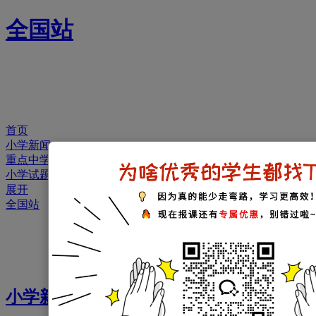
全国站
首页
小学新闻
重点中学
小学试题
展开
全国站
小学新闻