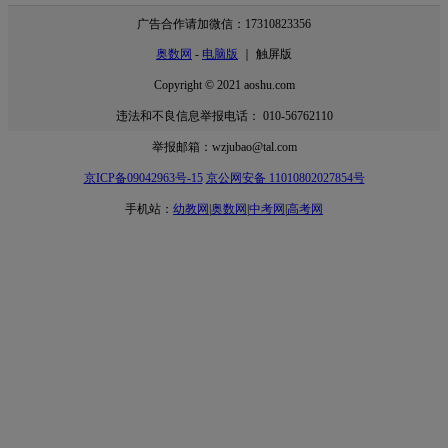
广告合作请加微信：17310823356
奥数网
-
电脑版
｜ 触屏版
Copyright © 2021 aoshu.com
违法和不良信息举报电话： 010-56762110
举报邮箱：wzjubao@tal.com
京ICP备09042963号-15
京公网安备 11010802027854号
手机站：
幼教网
|
奥数网
|
中考网
|
高考网