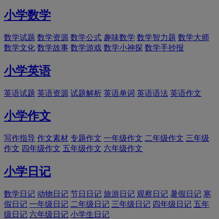
小学数学
数学试题
数学资源
数学公式
趣味数学
数学智力题
数学大师
数学文化
数学故事
数学游戏
数学小神探
数学手抄报
小学英语
英语试题
英语资源
试题解析
英语单词
英语语法
英语作文
小学作文
写作指导
作文素材
专题作文
一年级作文
二年级作文
三年级
作文
四年级作文
五年级作文
六年级作文
小学日记
数学日记
动物日记
节日日记
旅游日记
观察日记
暑假日记
寒
假日记
一年级日记
二年级日记
三年级日记
四年级日记
五年
级日记
六年级日记
小学生日记