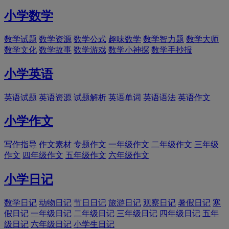
小学数学
数学试题
数学资源
数学公式
趣味数学
数学智力题
数学大师
数学文化
数学故事
数学游戏
数学小神探
数学手抄报
小学英语
英语试题
英语资源
试题解析
英语单词
英语语法
英语作文
小学作文
写作指导
作文素材
专题作文
一年级作文
二年级作文
三年级
作文
四年级作文
五年级作文
六年级作文
小学日记
数学日记
动物日记
节日日记
旅游日记
观察日记
暑假日记
寒
假日记
一年级日记
二年级日记
三年级日记
四年级日记
五年
级日记
六年级日记
小学生日记