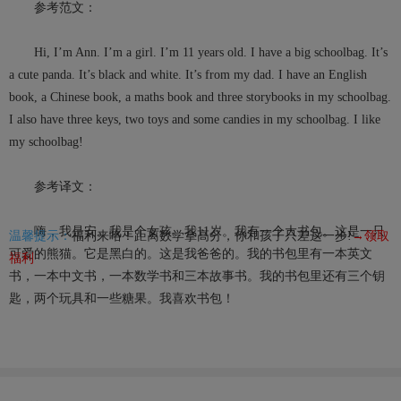
参考范文：
Hi, I’m Ann. I’m a girl. I’m 11 years old. I have a big schoolbag. It’s
a cute panda. It’s black and white. It’s from my dad. I have an English
book, a Chinese book, a maths book and three storybooks in my schoolbag.
I also have three keys, two toys and some candies in my schoolbag. I like
my schoolbag!
参考译文：
嗨，我是安。我是个女孩。我11岁。我有一个大书包。这是一只
温馨提示：
福利来咯！距离数学拿高分，你和孩子只差这一步!
→领取
可爱的熊猫。它是黑白的。这是我爸爸的。我的书包里有一本英文
福利
书，一本中文书，一本数学书和三本故事书。我的书包里还有三个钥
匙，两个玩具和一些糖果。我喜欢书包！