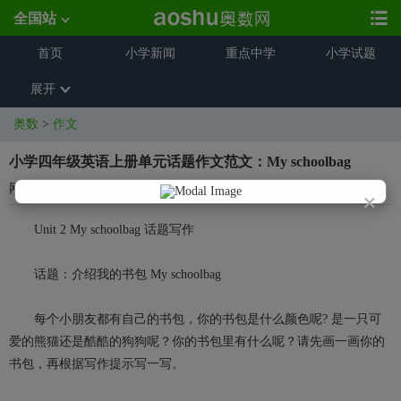
全国站
首页
小学新闻
重点中学
小学试题
展开
奥数
>
作文
小学四年级英语上册单元话题作文范文：My schoolbag
网络整理
2024-01-25 15:35:35
×
Unit 2 My schoolbag 话题写作
话题：介绍我的书包 My schoolbag
每个小朋友都有自己的书包，你的书包是什么颜色呢? 是一只可
爱的熊猫还是酷酷的狗狗呢？你的书包里有什么呢？请先画一画你的
书包，再根据写作提示写一写。