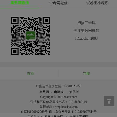
奥数网微信
中考网微信
试卷宝小程序
扫描二维码
关注奥数网微信
ID:aoshu_2003
首页
导航
广告合作请加微信：17310823356
奥数网
-
电脑版
｜ 触屏版
Copyright © 2021 aoshu.com
违法和不良信息举报电话： 010-56762110
举报邮箱：wzjubao@tal.com
京ICP备09042963号-15
京公网安备 11010802027854号
手机站：
幼教网
|
奥数网
|
中考网
|
高考网