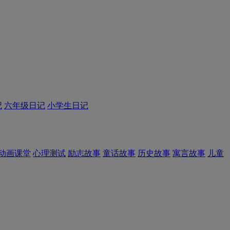
记
六年级日记
小学生日记
动画课堂
心理测试
励志故事
童话故事
历史故事
寓言故事
儿童