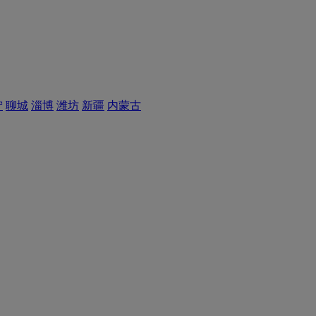
宁
聊城
淄博
潍坊
新疆
内蒙古