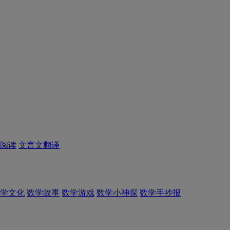
阅读
文言文翻译
学文化
数学故事
数学游戏
数学小神探
数学手抄报