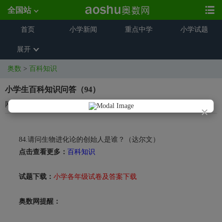
全国站
首页
小学新闻
重点中学
小学试题
展开
奥数
>
百科知识
小学生百科知识问答（94）
网络整理
2024-01-17 15:43:17
×
84.请问生物进化论的创始人是谁？（达尔文）
点击查看更多：
百科知识
试题下载：
小学各年级试卷及答案下载
奥数网提醒：