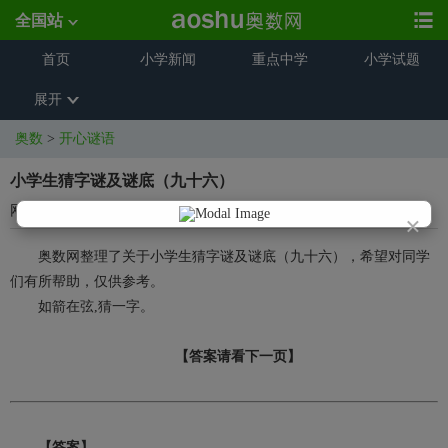
全国站
首页
小学新闻
重点中学
小学试题
展开
奥数
>
开心谜语
小学生猜字谜及谜底（九十六）
网络整理
2023-12-06 18:04:18
×
奥数网整理了关于小学生猜字谜及谜底（九十六），希望对同学
们有所帮助，仅供参考。
如箭在弦,猜一字。
【答案请看下一页】
【答案】