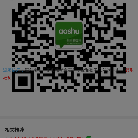
温馨提示：
福利来咯！距离数学拿高分，你和孩子只差这一步!
→领取
福利
相关推荐