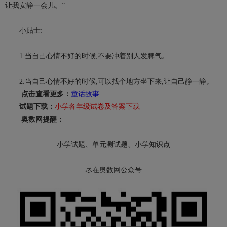
让我安静一会儿。”
小贴士:
1.当自己心情不好的时候,不要冲着别人发脾气。
2.当自己心情不好的时候,可以找个地方坐下来,让自己静一静。
点击查看更多：
童话故事
试题下载：
小学各年级试卷及答案下载
奥数网提醒：
小学试题、单元测试题、小学知识点
尽在奥数网公众号