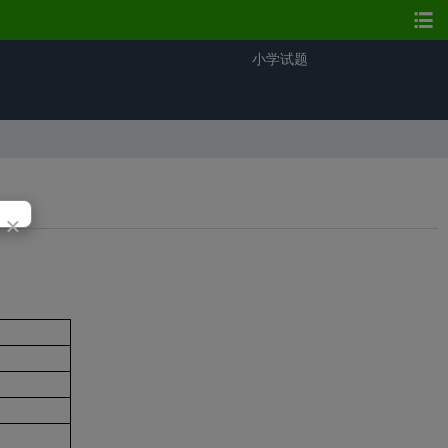
小学试题
×