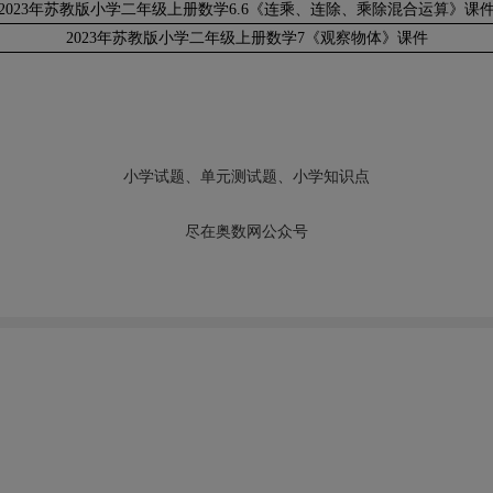
2023年苏教版小学二年级上册数学6.6《连乘、连除、乘除混合运算》课
2023年苏教版小学二年级上册数学7《观察物体》课件
小学试题、单元测试题、小学知识点
尽在奥数网公众号