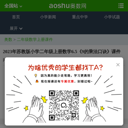
全国站
首页
小学新闻
重点中学
小学试题
展开
奥数
>
二年级数学上册课件
2023年苏教版小学二年级上册数学6.5《9的乘法口诀》课件
网络来源
2023-11-03 11:18:42
×
2023年苏教版小学二年级上册数学6.5《9的乘法口诀》课件
课件预览：
首页
上一页
下一页
尾页