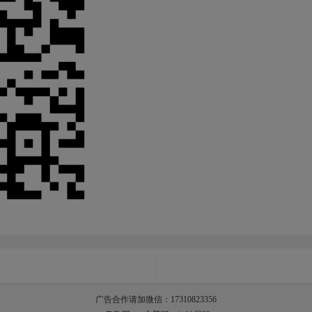
广告合作请加微信：17310823356