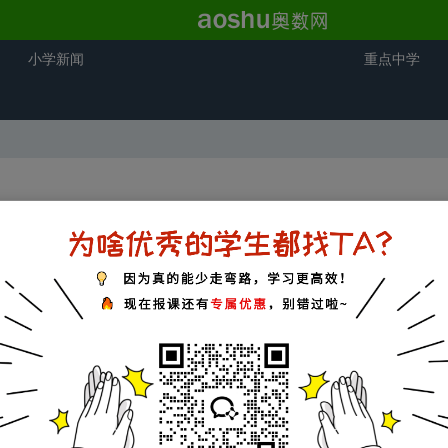
小学新闻
重点中学
2023年苏教版小学二年级上册数学6.3《8的乘法口诀》课件
课件预览：