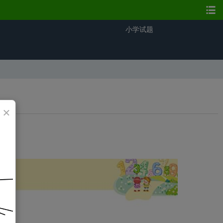
小学试题
×