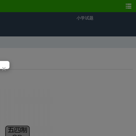
小学试题
×