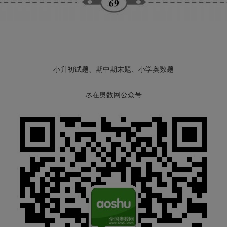
小升初试题、期中期末题、小学奥数题
尽在奥数网公众号