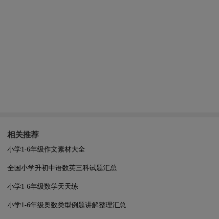
相关推荐
小学1-6年级作文素材大全
全国小学升初中语数英三科试题汇总
小学1-6年级数学天天练
小学1-6年级奥数类型例题讲解整理汇总