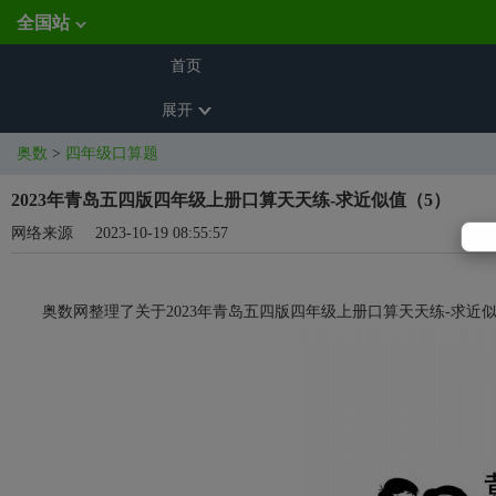
全国站
首页
展开
奥数
>
四年级口算题
2023年青岛五四版四年级上册口算天天练-求近似值（5）
网络来源
2023-10-19 08:55:57
奥数网整理了关于2023年青岛五四版四年级上册口算天天练-求近