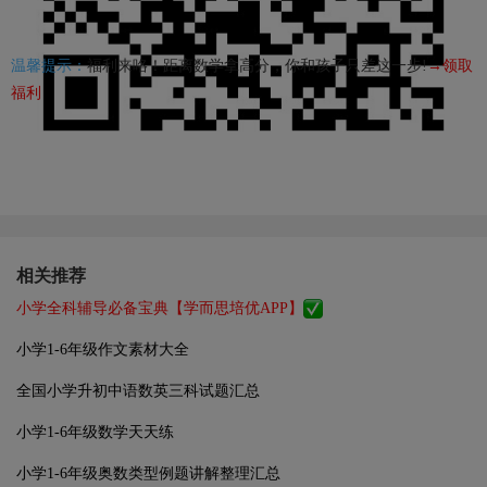
温馨提示：
福利来咯！距离数学拿高分，你和孩子只差这一步!
→领取
福利
相关推荐
小学全科辅导必备宝典【学而思培优APP】
小学1-6年级作文素材大全
全国小学升初中语数英三科试题汇总
小学1-6年级数学天天练
小学1-6年级奥数类型例题讲解整理汇总