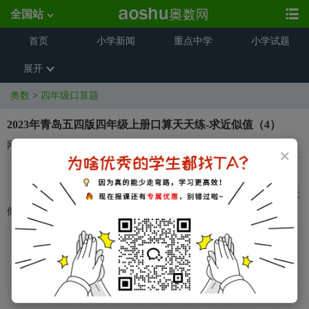
全国站
首页
小学新闻
重点中学
小学试题
展开
奥数
>
四年级口算题
2023年青岛五四版四年级上册口算天天练-求近似值（4）
网络来源
2023-10-19 08:55:10
×
2023年青岛五四版四年级上册口算天天练-求近似值（4）
奥数网整理了关于2023年青岛五四版四年级上册口算天天练-求近
似值（4），希望对同学们有所帮助，仅供参考。