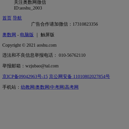
关注奥数网微信
ID:aoshu_2003
首页
导航
广告合作请加微信：17310823356
奥数网
-
电脑版
｜ 触屏版
Copyright © 2021 aoshu.com
违法和不良信息举报电话： 010-56762110
举报邮箱：wzjubao@tal.com
京ICP备09042963号-15
京公网安备 11010802027854号
手机站：
幼教网
|
奥数网
|
中考网
|
高考网