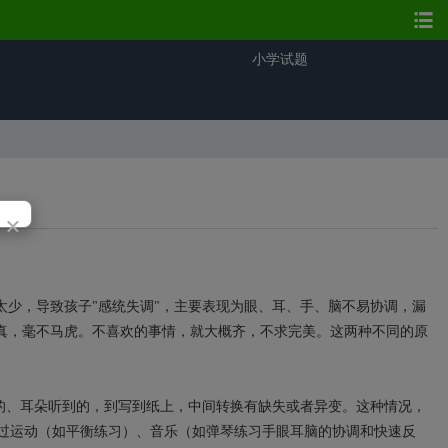
小学试题
×
太少，导致孩子"感统失调"，主要表现为眼、耳、手、脑不易协调，漏
真，毫不马虎。不喜欢的事情，就大概齐，不求完美。这两种不同的原
的、耳朵听到的，到写到纸上，中间转换有缺失或者异变。这种情况，
通过运动（如平衡练习）、音乐（如弹琴练习手眼耳脑的协调和快速反