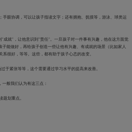
；手眼协调，可以让孩子指读文字；还有拥抱、抚摸等，游泳、球类运
成就"，让他意识到"责任"。一旦孩子对一件事有兴趣，他在这方面觉
孩子能做好，再给孩子创造一些让他有兴趣、有成就的场景（比如家人
关系很好，等等。这些，都有助于孩子心态的改变。
场过于紧张等等，这个需要通过学习水平的提高来改善。
，一般我们认为有这三点：
读题划重点。
。
。