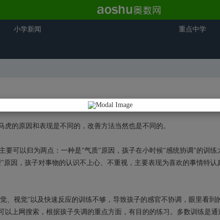
小学新闻
重点中学
虎的原因和表现是不同的，改善方法当然也是不同的。
主要可以归为两点：一种是"气质"原因，孩子在小时候"感统协调"的训练
理"原因，孩子对事物的认识不上心、不重视，主要表现为喜欢的事情特认
觉、视觉"以及快速反应的训练不够，导致孩子的感官不协调，眼里看到
长可以上网搜索，根据孩子失调的重点方面，有目的的练习。多数训练是