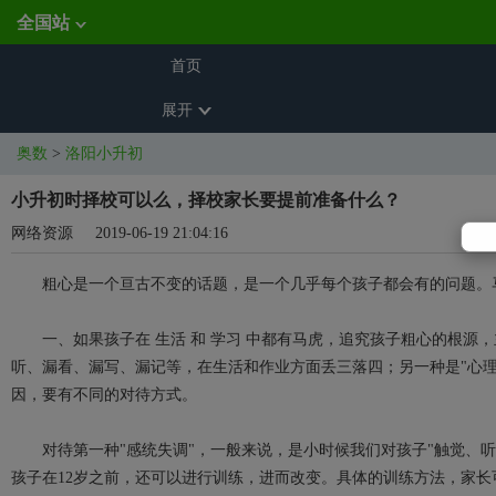
全国站
首页
展开
奥数
>
洛阳小升初
小升初时择校可以么，择校家长要提前准备什么？
网络资源
2019-06-19 21:04:16
粗心是一个亘古不变的话题，是一个几乎每个孩子都会有的问题。马
一、如果孩子在 生活 和 学习 中都有马虎，追究孩子粗心的根源，
听、漏看、漏写、漏记等，在生活和作业方面丢三落四；另一种是"心
因，要有不同的对待方式。
对待第一种"感统失调"，一般来说，是小时候我们对孩子"触觉、听
孩子在12岁之前，还可以进行训练，进而改变。具体的训练方法，家