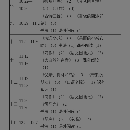
10.22—
《搭船的鸟》（2）《金色的草地》
八
10.26
（3）《习作》（3）
《古诗三首》（3）《富饶的西沙群
九
10.29—11.2
岛》（3）
书法（1）课外阅读（1）
《海滨小城》（3）《美丽的小兴安
十
11.5—11.9
岭》（3）书法（1）课外阅读（1）
《习作》（2）《语文园地六》（2）
11.12—
十一
《大自然的声音》（3）课外阅读
11.16
（1）
《父亲、树林和鸟》（3）《带刺的
11.19—
十二
朋友》（3）《口语交际》（1）课外
11.23
阅读（1）
《习作》（2）《语文园地七》（2）
11.26—
十三
《司马光》（2）
11.30
书法（1）课外阅读（1）
《掌声》（3）《灰雀》（3）
十四
12.3—12.7
书法（1）课外阅读（1）