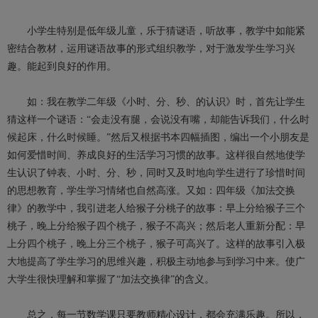
小学生特别是低年级儿童，乐于猜谜语，听故事，教学中如能紧
密结合教材，运用谜语故事的形式组织教学，对于激发学生学习兴
趣。能起到良好的作用。
如：我在教学二年级《小时、分、秒、的认识》时，首先让学生
猜这样一个谜语：“会走没有腿，会说没有嘴，却能告诉我们，什么时
候起床，什么时候睡。”然后又根据书本四幅插图，编出一个小朋友是
如何爱惜时间、养成良好的生活学习习惯的故事。这样很自然地使学
生认识了钟表、小时、分、秒，同时又及时地向学生进行了珍惜时间
的思想教育，学生学习情绪也自然高涨。又如：四年级《加法交换
律》的教学中，我引进老人给猴子分桃子的故事：早上分给猴子三个
桃子，晚上分给猴子四个桃子，猴子不高兴；然后老人重新分配：早
上分四个桃子，晚上分三个桃子，猴子可高兴了。这样的故事引入极
大地提高了学生学习的思维兴趣，积极主动地参与到学习中来。使广
大学生很快理解和掌握了“加法交换律”的含义。
总之，每一节数学课只要教师精心设计，都会充满乐趣。所以，