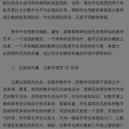
龄比母亲大或与母亲相同的就是假的。这样，通过学生熟悉的母子年
龄关系比方分数中分子与分母的关系，帮助学生理解和掌握真分数和
假分数的联系和区别，学生既感到亲切，又易于理解和掌握。
教学中使用教学幽默、趣味，凝聚着教师创造性思维劳动的教学
艺术，一个浅浅的微笑，一个简单的姿势动作，都可以折射出幽默之
光来。一个具有幽默感的教师往往能使学生觉得他有力量，有魅力，
从而得到无穷的乐趣，也让学生在愉快有趣的环境中获取知识。
二、以游戏为趣，让数学课堂“乐”起来
儿童以游戏为生命，在数学教学中，把教学内容寓于游戏之中，
变单调、重复、类同的数学知识为游戏活动，变静态的课堂教学为动
态的数学活动，进而使学生在玩中学，在玩中获取知识。在数学课上
教师要有意识地设计形式多样、新颖有趣、学生喜闻乐见的各种数学
游戏情境来调动学生的内驱力。用游戏形式创造一个宽容、开放的学
习环境，牢牢吸引学生注意力，不拘一格敲开学生智慧的大门，让数
学课堂充满生机和活力。例如，在教学北师大教材三年级上册的第八