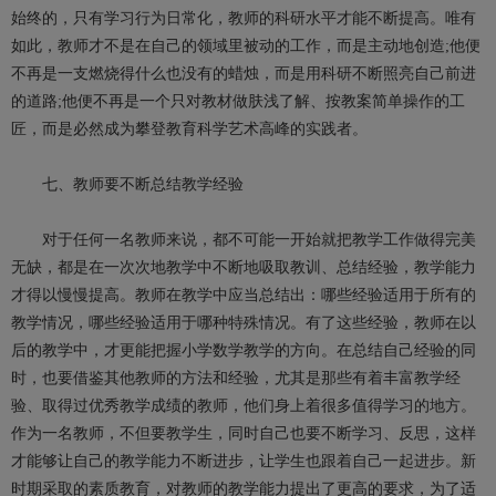
始终的，只有学习行为日常化，教师的科研水平才能不断提高。唯有
如此，教师才不是在自己的领域里被动的工作，而是主动地创造;他便
不再是一支燃烧得什么也没有的蜡烛，而是用科研不断照亮自己前进
的道路;他便不再是一个只对教材做肤浅了解、按教案简单操作的工
匠，而是必然成为攀登教育科学艺术高峰的实践者。
七、教师要不断总结教学经验
对于任何一名教师来说，都不可能一开始就把教学工作做得完美
无缺，都是在一次次地教学中不断地吸取教训、总结经验，教学能力
才得以慢慢提高。教师在教学中应当总结出：哪些经验适用于所有的
教学情况，哪些经验适用于哪种特殊情况。有了这些经验，教师在以
后的教学中，才更能把握小学数学教学的方向。在总结自己经验的同
时，也要借鉴其他教师的方法和经验，尤其是那些有着丰富教学经
验、取得过优秀教学成绩的教师，他们身上着很多值得学习的地方。
作为一名教师，不但要教学生，同时自己也要不断学习、反思，这样
才能够让自己的教学能力不断进步，让学生也跟着自己一起进步。新
时期采取的素质教育，对教师的教学能力提出了更高的要求，为了适