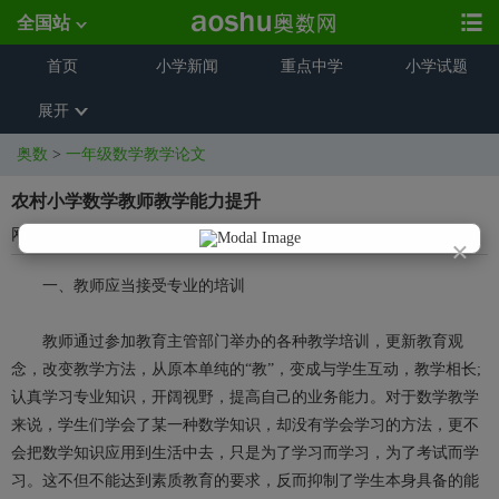
全国站
首页
小学新闻
重点中学
小学试题
展开
奥数
>
一年级数学教学论文
农村小学数学教师教学能力提升
网络资源
2016-12-28 15:55:17
×
一、教师应当接受专业的培训
教师通过参加教育主管部门举办的各种教学培训，更新教育观
念，改变教学方法，从原本单纯的“教”，变成与学生互动，教学相长;
认真学习专业知识，开阔视野，提高自己的业务能力。对于数学教学
来说，学生们学会了某一种数学知识，却没有学会学习的方法，更不
会把数学知识应用到生活中去，只是为了学习而学习，为了考试而学
习。这不但不能达到素质教育的要求，反而抑制了学生本身具备的能