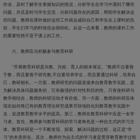
作业，及时了解学生掌握知识的情况，分析学生在学习中遇到了哪些
问题，并且及时与学生交流，分析问题存在的原因，帮助学生解决这
些问题。教师在课外做好这些工作就会减轻自己和学生在上课时的负
担，学生们学习的时候也会很轻松。从这一点来看，教师的课外工作
的重要性绝不亚于课上的工作。
六、教师应当积极参与教育科研
“开展教育科研是兴教、兴校、育人的根本保证。”教师不仅要善
于教，而且要善于研究教;不仅要培养学生，而且要通过科研，培养自
己，教研相长。一方面，教师研究的问题直接来自教育教学实践，是
为解决具体问题服务的，它有极强的针对性和目的性。只有使科研与
教学相结合，教师的科研活动才有价值。另一方面，教师的科研应体
现在如何将已有的教育理论研究成果尽快地转化到教育教学实践中
去，促进教育教学水平的提高。第三，教师在教育科研中应是一名学
习者。首先，教师参与教育科研的学习者角色是一种自主式的学习主
体。教育科研是一个不断发现、探索、解决问题的过程，这正是“学
习”的本质所在。其次，教师作为自主式的学习者是贯穿教育教学过程