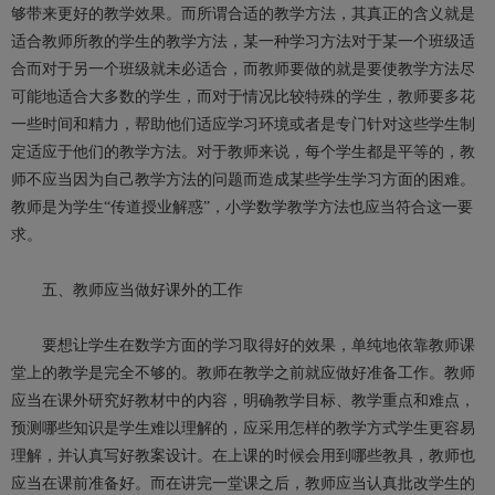
够带来更好的教学效果。而所谓合适的教学方法，其真正的含义就是
适合教师所教的学生的教学方法，某一种学习方法对于某一个班级适
合而对于另一个班级就未必适合，而教师要做的就是要使教学方法尽
可能地适合大多数的学生，而对于情况比较特殊的学生，教师要多花
一些时间和精力，帮助他们适应学习环境或者是专门针对这些学生制
定适应于他们的教学方法。对于教师来说，每个学生都是平等的，教
师不应当因为自己教学方法的问题而造成某些学生学习方面的困难。
教师是为学生“传道授业解惑”，小学数学教学方法也应当符合这一要
求。
五、教师应当做好课外的工作
要想让学生在数学方面的学习取得好的效果，单纯地依靠教师课
堂上的教学是完全不够的。教师在教学之前就应做好准备工作。教师
应当在课外研究好教材中的内容，明确教学目标、教学重点和难点，
预测哪些知识是学生难以理解的，应采用怎样的教学方式学生更容易
理解，并认真写好教案设计。在上课的时候会用到哪些教具，教师也
应当在课前准备好。而在讲完一堂课之后，教师应当认真批改学生的