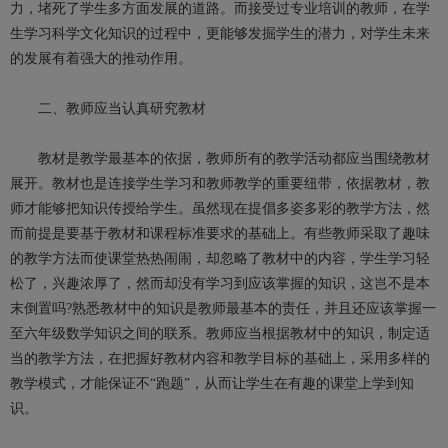
力，堵死了学生多方面发展的道路。而接受过专业培训的教师，在学
生学习科学文化知识的过程中，更能够发掘学生的潜力，对学生未来
的发展有着强大的推动作用。
二、教师应当认真研究教材
教材是教学最基本的依据，教师所有的教学活动都应当围绕教材
展开。教材也是连接学生学习和教师教学的重要纽带，依据教材，教
师才能够把知识传授给学生。虽然现在提倡多姿多彩的教学方法，然
而前提是要基于教材和课程标准要求的基础上。有些教师采取了趣味
的教学方法而使课堂热热闹闹，却忽略了教材中的内容，学生学习轻
松了，兴趣浓厚了，然而却没有学习到应该掌握的知识，这岂不是本
末倒置吗?熟悉教材中的知识是教师最基本的责任，并且还应该掌握一
至六年级数学知识之间的联系。教师应当根据教材中的知识，制定适
当的教学方法，在把握好教材内容和教学目标的基础上，采用多样的
教学模式，才能保证不“跑题”，从而让学生在有趣的课堂上学到知
识。