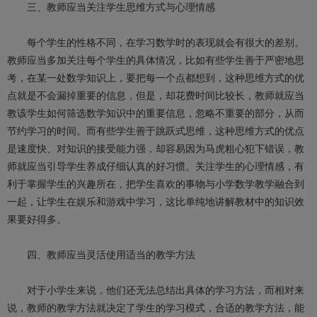
三、教师应当关注学生思维方式与心理情感
每个学生的性格不同，在学习数学时的表现就会有很大的差别。
教师应当多加关注每个学生的具体情况，比如有些学生善于严密地思
考，在某一处数学知识上，要把每一个点都想到，这种思维方式的优
点就是不会漏掉重要的信息，但是，却花费时间比较长，教师就应当
教该学生如何筛选数学知识中的重要信息，忽略不重要的部分，从而
节约学习的时间。而有些学生善于跳跃式思维，这种思维方式的优点
是速度快、对知识的接受能力强，却容易因为马虎粗心犯下错误，教
师就应当引导学生养成仔细认真的好习惯。关注学生的心理情感，有
利于掌握学生的兴趣所在，把学生喜欢的事物与小学数学教学融合到
一起，让学生在娱乐和游戏中学习，这比单纯地讲解教材中的知识效
果要好得多。
四、教师应当灵活使用适当的教学方法
对于小学生来说，他们还无法总结出具体的学习方法，而相对来
说，教师的教学方法就决定了学生的学习模式，合适的教学方法，能