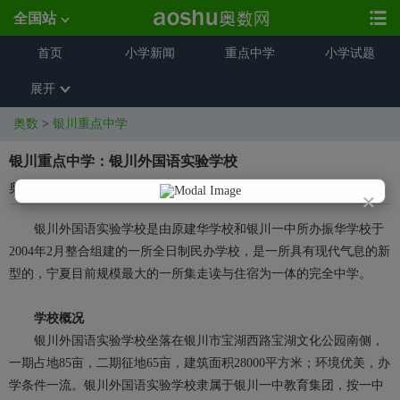
全国站
首页
小学新闻
重点中学
小学试题
展开
奥数
>
银川重点中学
银川重点中学：银川外国语实验学校
奥数网整理
2013-04-27 17:30:01
×
银川外国语实验学校是由原建华学校和银川一中所办振华学校于
2004年2月整合组建的一所全日制民办学校，是一所具有现代气息的新
型的，宁夏目前规模最大的一所集走读与住宿为一体的完全中学。
学校概况
银川外国语实验学校坐落在银川市宝湖西路宝湖文化公园南侧，
一期占地85亩，二期征地65亩，建筑面积28000平方米；环境优美，办
学条件一流。银川外国语实验学校隶属于银川一中教育集团，按一中