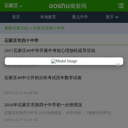
石家庄
首页
本地教育
重点中学
展开
奥数石家庄站
>
石家庄市四十中学
石家庄市四十中学
2017石家庄40中学开展中考前心理放松疏导活动
随着6月脚步的临近，学子们又进入了考试季，为帮助考生们调整心
×
2017-05-23 14:27:07
石家庄40中小升初分班考试历年数学试卷
2016-12-15 14:40:58
2016年石家庄市第四十中学初一分班情况
石家庄市第四十中学 2016分班情况： 40中本校：（招收片内学生）
2016-11-17 15:31:45