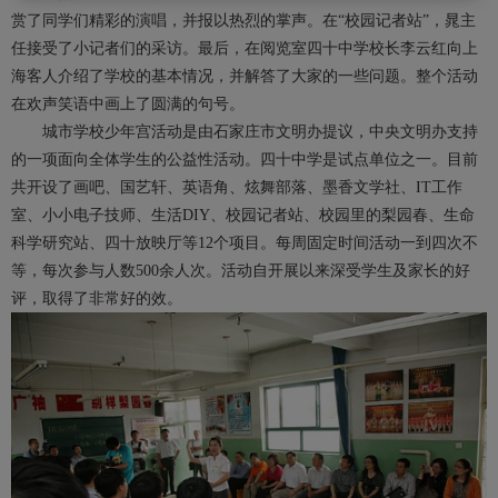
赏了同学们精彩的演唱，并报以热烈的掌声。在“校园记者站”，晁主
任接受了小记者们的采访。最后，在阅览室四十中学校长李云红向上
海客人介绍了学校的基本情况，并解答了大家的一些问题。整个活动
在欢声笑语中画上了圆满的句号。
城市学校少年宫活动是由石家庄市文明办提议，中央文明办支持
的一项面向全体学生的公益性活动。四十中学是试点单位之一。目前
共开设了画吧、国艺轩、英语角、炫舞部落、墨香文学社、IT工作
室、小小电子技师、生活DIY、校园记者站、校园里的梨园春、生命
科学研究站、四十放映厅等12个项目。每周固定时间活动一到四次不
等，每次参与人数500余人次。活动自开展以来深受学生及家长的好
评，取得了非常好的效。