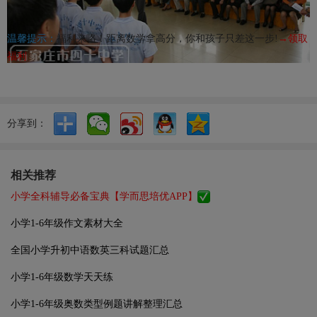
温馨提示：
福利来咯！距离数学拿高分，你和孩子只差这一步!
→领取
福利
分享到：
相关推荐
小学全科辅导必备宝典【学而思培优APP】
小学1-6年级作文素材大全
全国小学升初中语数英三科试题汇总
小学1-6年级数学天天练
小学1-6年级奥数类型例题讲解整理汇总