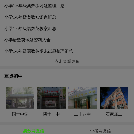
小学1-6年级奥数练习题整理汇总
小学1-6年级奥数知识点汇总
小学1-6年级语数英教案汇总
小学语数英试题资料大全
小学1-6年级语数英期末试题整理汇总
点击查看更多
重点初中
四十中学
四十一中
二十八中
石家庄二
奥数网微信
中考网微信