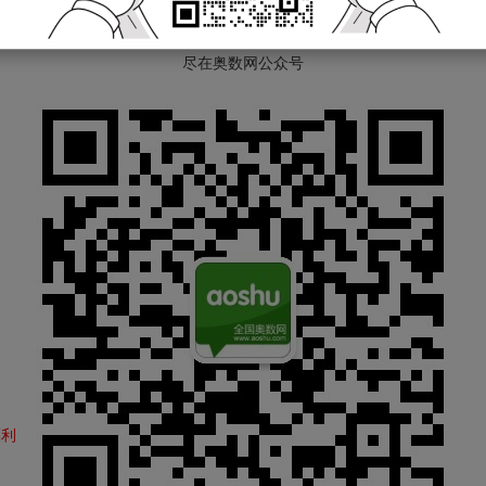
小学试题、单元测试题、小学知识点
尽在奥数网公众号
福利