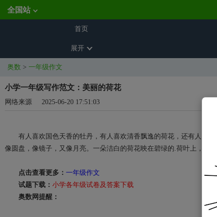
全国站
首页
展开
奥数
>
一年级作文
小学一年级写作范文：美丽的荷花
网络来源
2025-06-20 17:51:03
有人喜欢国色天香的牡丹，有人喜欢清香飘逸的荷花，还有人喜欢妩
像圆盘，像镜子，又像月亮。一朵洁白的荷花映在碧绿的.荷叶上，一
点击查看更多：
一年级作文
试题下载：
小学各年级试卷及答案下载
奥数网提醒：