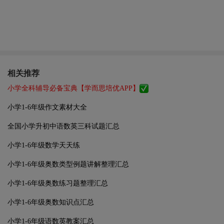
相关推荐
小学全科辅导必备宝典【学而思培优APP】
小学1-6年级作文素材大全
全国小学升初中语数英三科试题汇总
小学1-6年级数学天天练
小学1-6年级奥数类型例题讲解整理汇总
小学1-6年级奥数练习题整理汇总
小学1-6年级奥数知识点汇总
小学1-6年级语数英教案汇总