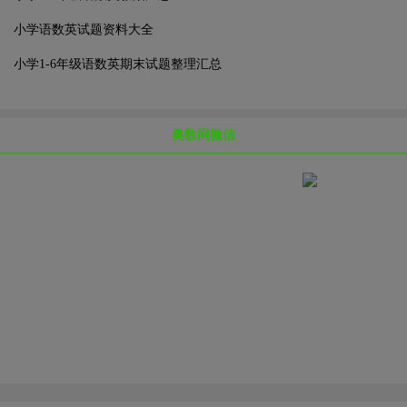
小学语数英试题资料大全
小学1-6年级语数英期末试题整理汇总
奥数网微信