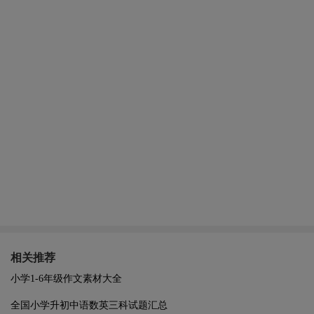
相关推荐
小学1-6年级作文素材大全
全国小学升初中语数英三科试题汇总