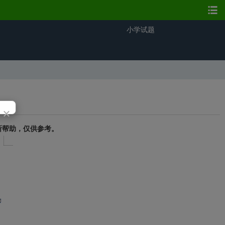
小学试题
×
所帮助，仅供参考。