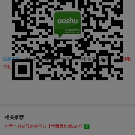
温馨提示：
福利来咯！距离数学拿高分，你和孩子只差这一步!
→领取
福利
相关推荐
小学全科辅导必备宝典【学而思培优APP】