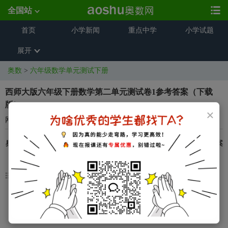
全国站
首页
小学新闻
重点中学
小学试题
展开
奥数
>
六年级数学单元测试下册
西师大版六年级下册数学第二单元测试卷1参考答案（下载
版）
×
网络来源
2024-05-11 18:13:22
奥数网整理了关于
西师大版六年级下册数学第二单元测试卷1参考答案
（下载版）
，希望对同学们有所帮助，仅供参考。