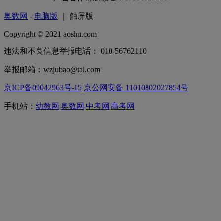
奥数网
-
电脑版
｜ 触屏版
Copyright © 2021 aoshu.com
违法和不良信息举报电话： 010-56762110
举报邮箱：wzjubao@tal.com
京ICP备09042963号-15
京公网安备 11010802027854号
手机站：
幼教网
|
奥数网
|
中考网
|
高考网