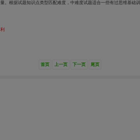
量。根据试题知识点类型匹配难度，中难度试题适合一些有过思维基础训
福利
首页
上一页
下一页
尾页